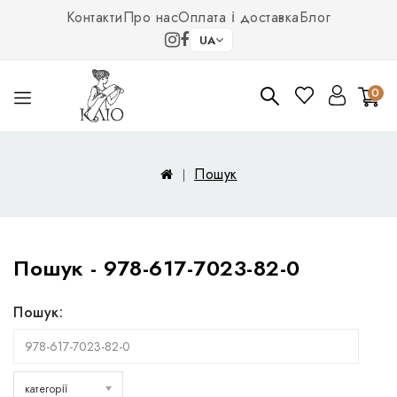
Контакти
Про нас
Оплата і доставка
Блог
UA
0
Пошук
Пошук - 978-617-7023-82-0
Пошук:
категорії