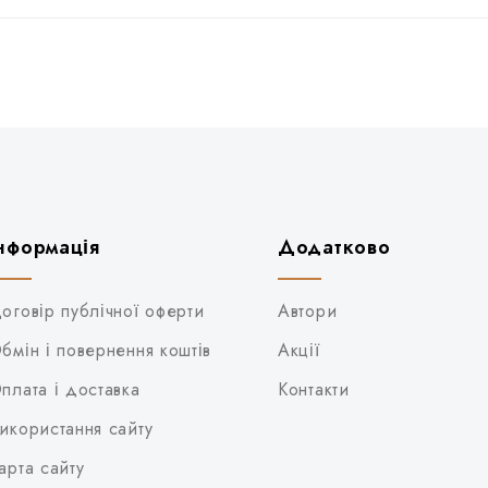
нформація
Додатково
оговір публічної оферти
Автори
бмін і повернення коштів
Акції
плата і доставка
Контакти
икористання сайту
арта сайту