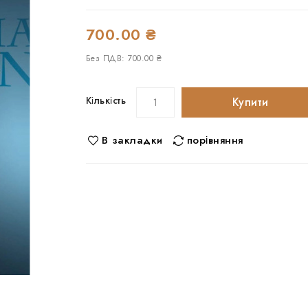
700.00 ₴
Без ПДВ: 700.00 ₴
Кількість
Купити
В закладки
порівняння